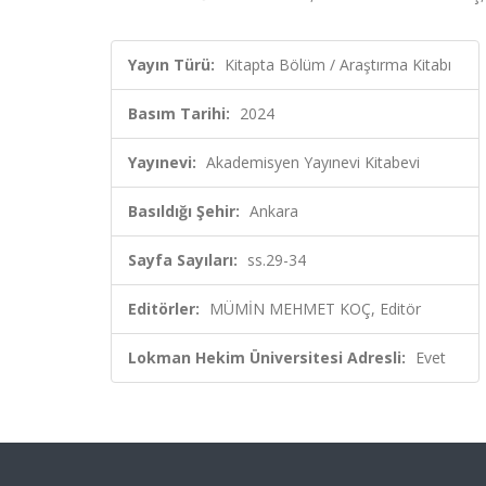
Yayın Türü:
Kitapta Bölüm / Araştırma Kitabı
Basım Tarihi:
2024
Yayınevi:
Akademisyen Yayınevi Kitabevi
Basıldığı Şehir:
Ankara
Sayfa Sayıları:
ss.29-34
Editörler:
MÜMİN MEHMET KOÇ, Editör
Lokman Hekim Üniversitesi Adresli:
Evet