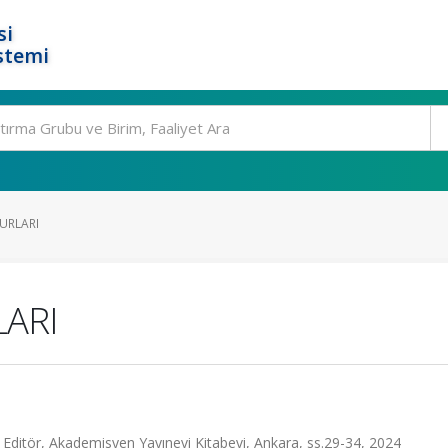
si
stemi
URLARI
LARI
r, Akademisyen Yayınevi Kitabevi, Ankara, ss.29-34, 2024