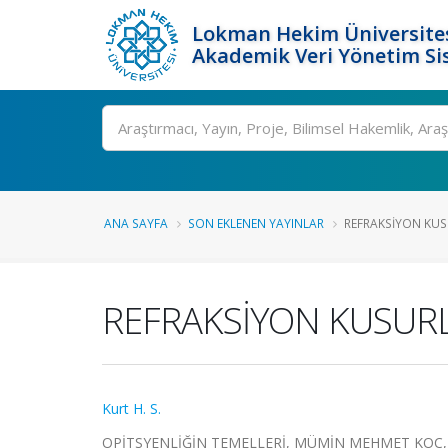
Lokman Hekim Üniversite
Akademik Veri Yönetim Si
Ara
ANA SAYFA
SON EKLENEN YAYINLAR
REFRAKSİYON KUS
REFRAKSİYON KUSUR
Kurt H. S.
OPİTSYENLİĞİN TEMELLERİ, MÜMİN MEHMET KOÇ, Editö