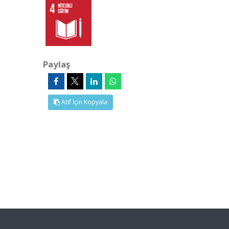
Paylaş
Atıf İçin Kopyala