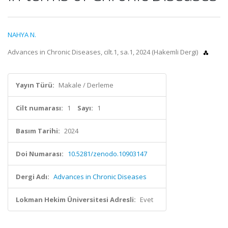
NAHYA N.
Advances in Chronic Diseases, cilt.1, sa.1, 2024 (Hakemli Dergi)
Yayın Türü:
Makale / Derleme
Cilt numarası:
1
Sayı:
1
Basım Tarihi:
2024
Doi Numarası:
10.5281/zenodo.10903147
Dergi Adı:
Advances in Chronic Diseases
Lokman Hekim Üniversitesi Adresli:
Evet