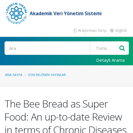
Akademik Veri Yönetim Sistemi
Araştırmacı Girişi
English
Ara
Detaylı Arama
ANA SAYFA
SON EKLENEN YAYINLAR
The Bee Bread as Super
Food: An up-to-date Review
in terms of Chronic Diseases