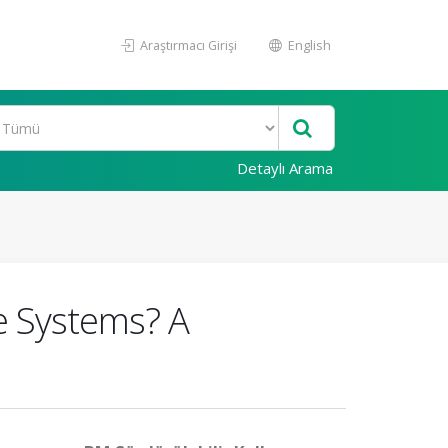
Araştırmacı Girişi
English
Detaylı Arama
ce Systems? A