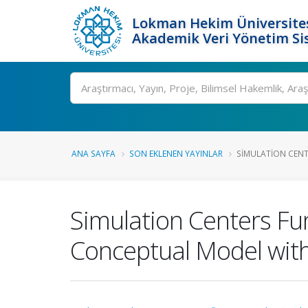
Lokman Hekim Üniversite
Akademik Veri Yönetim Si
Ara
ANA SAYFA
SON EKLENEN YAYINLAR
SIMULATION CENTE
Simulation Centers Fun
Conceptual Model with