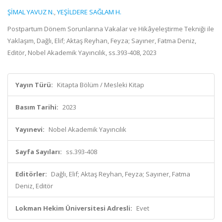
ŞİMAL YAVUZ N.
,
YEŞİLDERE SAĞLAM H.
Postpartum Dönem Sorunlarına Vakalar ve Hikâyeleştirme Tekniği ile
Yaklaşım, Dağlı, Elif; Aktaş Reyhan, Feyza; Sayıner, Fatma Deniz,
Editör, Nobel Akademik Yayıncılık, ss.393-408, 2023
Yayın Türü:
Kitapta Bölüm / Mesleki Kitap
Basım Tarihi:
2023
Yayınevi:
Nobel Akademik Yayıncılık
Sayfa Sayıları:
ss.393-408
Editörler:
Dağlı, Elif; Aktaş Reyhan, Feyza; Sayıner, Fatma
Deniz, Editör
Lokman Hekim Üniversitesi Adresli:
Evet