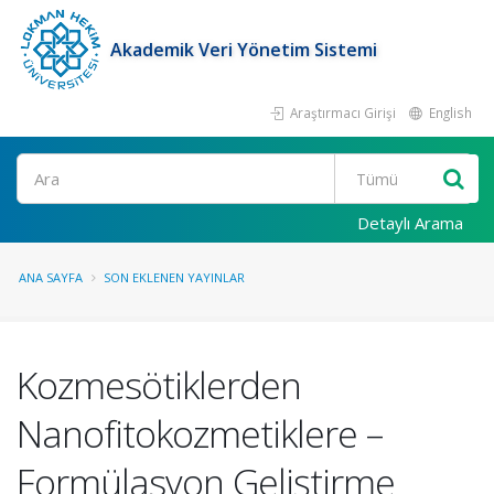
Akademik Veri Yönetim Sistemi
Araştırmacı Girişi
English
Ara
Detaylı Arama
ANA SAYFA
SON EKLENEN YAYINLAR
Kozmesötiklerden
Nanofitokozmetiklere –
Formülasyon Geliştirme