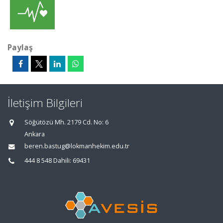
Paylaş
İletişim Bilgileri
Söğütözü Mh. 2179 Cd. No: 6
Ankara
beren.bastug@lokmanhekim.edu.tr
444 8 548 Dahili: 69431