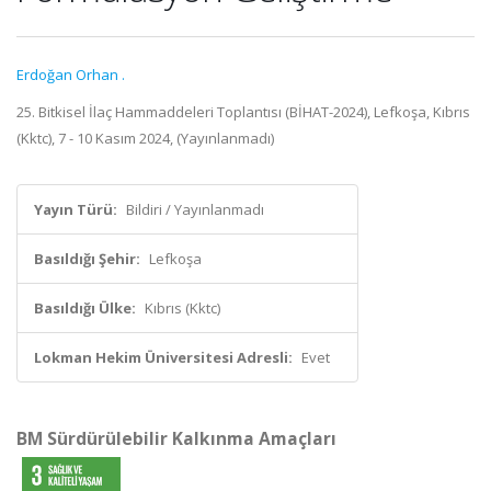
Erdoğan Orhan .
25. Bitkisel İlaç Hammaddeleri Toplantısı (BİHAT-2024), Lefkoşa, Kıbrıs
(Kktc), 7 - 10 Kasım 2024, (Yayınlanmadı)
Yayın Türü:
Bildiri / Yayınlanmadı
Basıldığı Şehir:
Lefkoşa
Basıldığı Ülke:
Kıbrıs (Kktc)
Lokman Hekim Üniversitesi Adresli:
Evet
BM Sürdürülebilir Kalkınma Amaçları