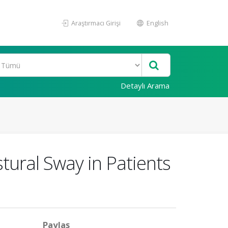
Araştırmacı Girişi
English
Detaylı Arama
tural Sway in Patients
Paylaş