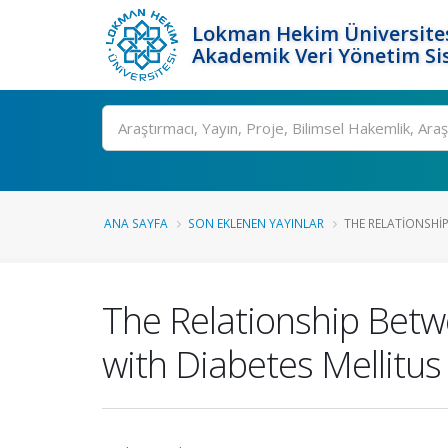
Lokman Hekim Üniversite
Akademik Veri Yönetim Si
Ara
ANA SAYFA
SON EKLENEN YAYINLAR
THE RELATIONSHI
The Relationship Betw
with Diabetes Mellitu