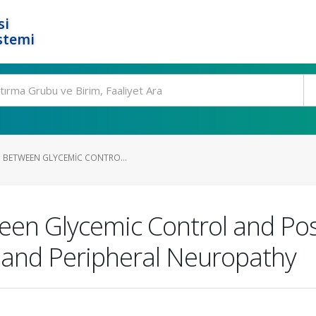
si
stemi
P BETWEEN GLYCEMIC CONTRO...
een Glycemic Control and Pos
s and Peripheral Neuropathy