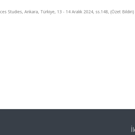
s Studies, Ankara, Türkiye, 13 - 14 Aralık 2024, ss.148, (Özet Bildiri)
İ