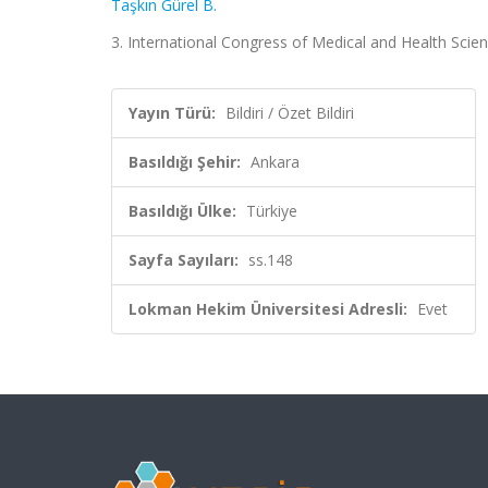
Taşkın Gürel B.
3. International Congress of Medical and Health Science
Yayın Türü:
Bildiri / Özet Bildiri
Basıldığı Şehir:
Ankara
Basıldığı Ülke:
Türkiye
Sayfa Sayıları:
ss.148
Lokman Hekim Üniversitesi Adresli:
Evet