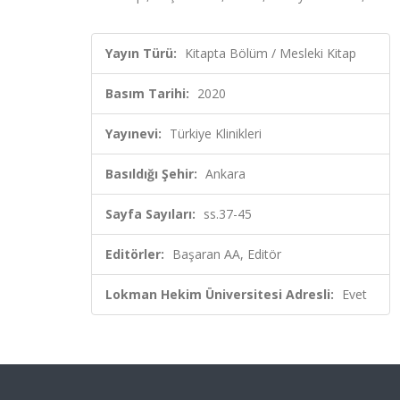
Yayın Türü:
Kitapta Bölüm / Mesleki Kitap
Basım Tarihi:
2020
Yayınevi:
Türkiye Klinikleri
Basıldığı Şehir:
Ankara
Sayfa Sayıları:
ss.37-45
Editörler:
Başaran AA, Editör
Lokman Hekim Üniversitesi Adresli:
Evet