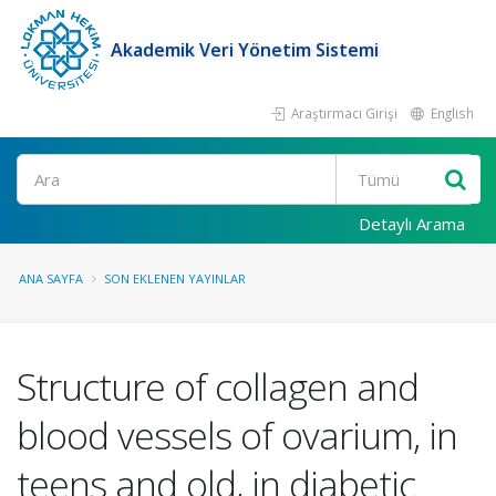
Akademik Veri Yönetim Sistemi
Araştırmacı Girişi
English
Ara
Detaylı Arama
ANA SAYFA
SON EKLENEN YAYINLAR
Structure of collagen and
blood vessels of ovarium, in
teens and old, in diabetic