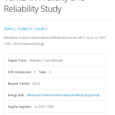
Reliability Study
TEKİN Ç.
,
GÜNEŞ G.
,
ÇOLAK C.
Medicine Science International Medical Journal, cilt.3, sa.3, ss.1361-
1381, 2014 (Hakemli Dergi)
Yayın Türü:
Makale / Tam Makale
Cilt numarası:
3
Sayı:
3
Basım Tarihi:
2014
Dergi Adı:
Medicine Science International Medical Journal
Sayfa Sayıları:
ss.1361-1381