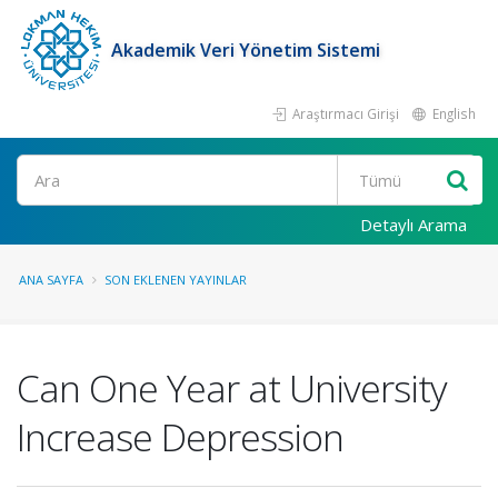
Akademik Veri Yönetim Sistemi
Araştırmacı Girişi
English
Ara
Detaylı Arama
ANA SAYFA
SON EKLENEN YAYINLAR
Can One Year at University
Increase Depression