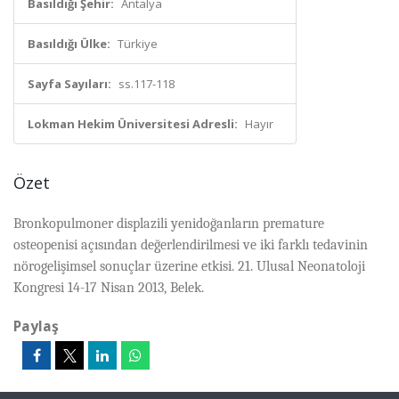
Basıldığı Şehir:
Antalya
Basıldığı Ülke:
Türkiye
Sayfa Sayıları:
ss.117-118
Lokman Hekim Üniversitesi Adresli:
Hayır
Özet
Bronkopulmoner displazili yenidoğanların premature
osteopenisi açısından değerlendirilmesi ve iki farklı tedavinin
nörogelişimsel sonuçlar üzerine etkisi. 21. Ulusal Neonatoloji
Kongresi 14-17 Nisan 2013, Belek.
Paylaş