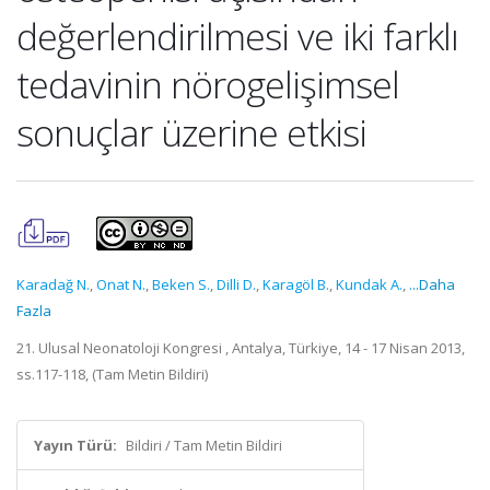
değerlendirilmesi ve iki farklı
tedavinin nörogelişimsel
sonuçlar üzerine etkisi
Karadağ N.
,
Onat N.
,
Beken S.
,
Dilli D.
,
Karagöl B.
,
Kundak A.
,
...Daha
Fazla
21. Ulusal Neonatoloji Kongresi , Antalya, Türkiye, 14 - 17 Nisan 2013,
ss.117-118, (Tam Metin Bildiri)
Yayın Türü:
Bildiri / Tam Metin Bildiri