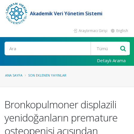
Akademik Veri Yönetim Sistemi
Araştırmacı Girişi
English
Ara
Detaylı Arama
ANA SAYFA
SON EKLENEN YAYINLAR
Bronkopulmoner displazili
yenidoğanların premature
osteopenisi açısından