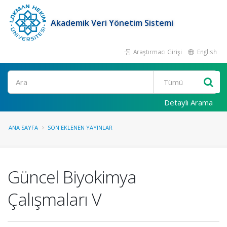
Akademik Veri Yönetim Sistemi
Araştırmacı Girişi
English
Ara
Detaylı Arama
ANA SAYFA
SON EKLENEN YAYINLAR
Güncel Biyokimya
Çalışmaları V