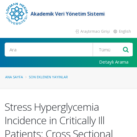
Akademik Veri Yönetim Sistemi
Araştırmacı Girişi
English
Ara
Detaylı Arama
ANA SAYFA
SON EKLENEN YAYINLAR
Stress Hyperglycemia
Incidence in Critically Ill
Patients: Cross Sectional