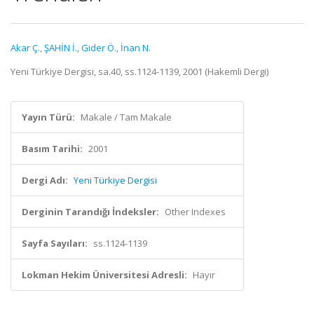
Akar Ç.
,
ŞAHİN İ.
,
Gider Ö.
,
İnan N.
Yeni Türkiye Dergisi, sa.40, ss.1124-1139, 2001 (Hakemli Dergi)
Yayın Türü:
Makale / Tam Makale
Basım Tarihi:
2001
Dergi Adı:
Yeni Türkiye Dergisi
Derginin Tarandığı İndeksler:
Other Indexes
Sayfa Sayıları:
ss.1124-1139
Lokman Hekim Üniversitesi Adresli:
Hayır