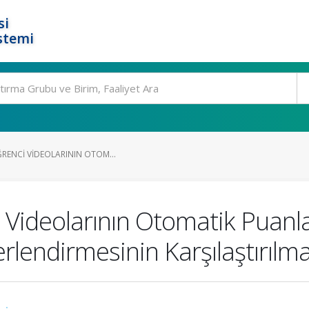
si
stemi
ĞRENCI VIDEOLARININ OTOM...
 Videolarının Otomatik Puanl
lendirmesinin Karşılaştırılma