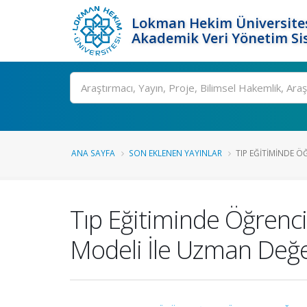
Lokman Hekim Üniversite
Akademik Veri Yönetim Si
Ara
ANA SAYFA
SON EKLENEN YAYINLAR
TIP EĞITIMINDE Ö
Tıp Eğitiminde Öğrenci
Modeli İle Uzman Değer