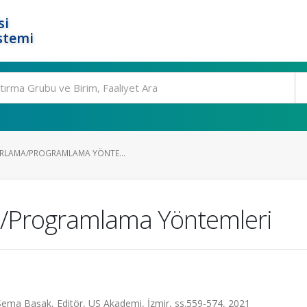
si
stemi
YARLAMA/PROGRAMLAMA YÖNTE...
ma/Programlama Yöntemleri
Sema Başak, Editör, US Akademi, İzmir, ss.559-574, 2021