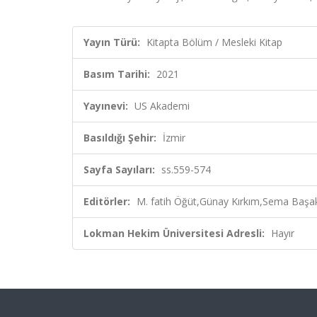
Yayın Türü:
Kitapta Bölüm / Mesleki Kitap
Basım Tarihi:
2021
Yayınevi:
US Akademi
Basıldığı Şehir:
İzmir
Sayfa Sayıları:
ss.559-574
Editörler:
M. fatih Öğüt,Günay Kırkım,Sema Başak
Lokman Hekim Üniversitesi Adresli:
Hayır