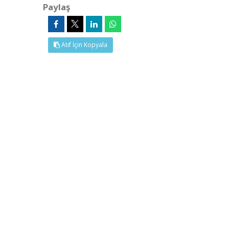
Paylaş
Atıf İçin Kopyala