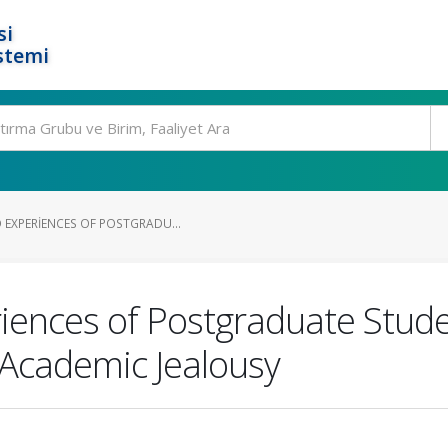
si
stemi
 EXPERIENCES OF POSTGRADU...
iences of Postgraduate Stude
Academic Jealousy