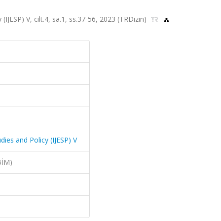
(IJESP) V, cilt.4, sa.1, ss.37-56, 2023 (TRDizin)
dies and Policy (IJESP) V
BİM)