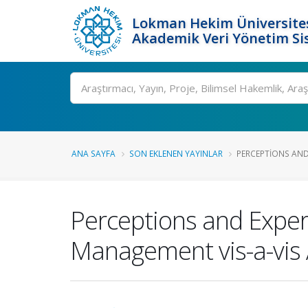
Lokman Hekim Üniversite
Akademik Veri Yönetim Si
Ara
ANA SAYFA
SON EKLENEN YAYINLAR
PERCEPTIONS AND
Perceptions and Exper
Management vis-a-vis 