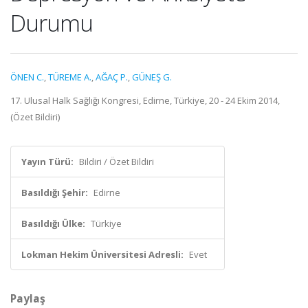
Durumu
ÖNEN C.
,
TÜREME A.
,
AĞAÇ P.
,
GÜNEŞ G.
17. Ulusal Halk Sağlığı Kongresi, Edirne, Türkiye, 20 - 24 Ekim 2014,
(Özet Bildiri)
Yayın Türü:
Bildiri / Özet Bildiri
Basıldığı Şehir:
Edirne
Basıldığı Ülke:
Türkiye
Lokman Hekim Üniversitesi Adresli:
Evet
Paylaş