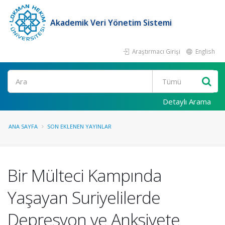
Akademik Veri Yönetim Sistemi
Araştırmacı Girişi
English
Ara
Detaylı Arama
ANA SAYFA
SON EKLENEN YAYINLAR
Bir Mülteci Kampında
Yaşayan Suriyelilerde
Depresyon ve Anksiyete