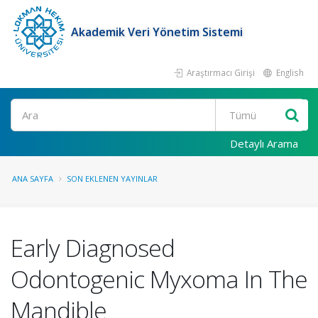
Akademik Veri Yönetim Sistemi
Araştırmacı Girişi
English
Ara
Detaylı Arama
ANA SAYFA
SON EKLENEN YAYINLAR
Early Diagnosed
Odontogenic Myxoma In The
Mandible