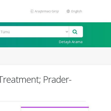
Araştırmacı Girişi
English
Detaylı Arama
 Treatment; Prader-