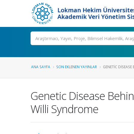
Lokman Hekim Üniversite
Akademik Veri Yönetim Si
Ara
ANA SAYFA
SON EKLENEN YAYINLAR
GENETIC DISEASE 
Genetic Disease Behind
Willi Syndrome