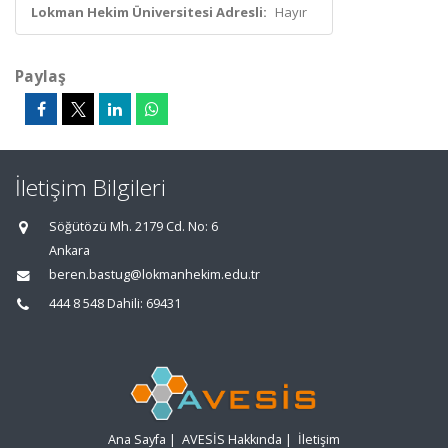
Lokman Hekim Üniversitesi Adresli:
Hayır
Paylaş
İletişim Bilgileri
Söğütözü Mh. 2179 Cd. No: 6
Ankara
beren.bastug@lokmanhekim.edu.tr
444 8 548 Dahili: 69431
Ana Sayfa
|
AVESİS Hakkında
|
İletişim