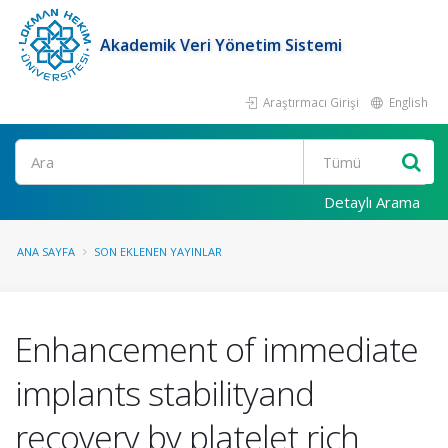
Akademik Veri Yönetim Sistemi
Araştırmacı Girişi
English
Ara
Detaylı Arama
ANA SAYFA
SON EKLENEN YAYINLAR
Enhancement of immediate
implants stabilityand
recovery by platelet rich