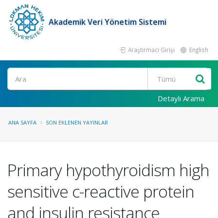
Akademik Veri Yönetim Sistemi
Araştırmacı Girişi
English
Ara
Detaylı Arama
ANA SAYFA
SON EKLENEN YAYINLAR
Primary hypothyroidism high
sensitive c-reactive protein
and insulin resistance