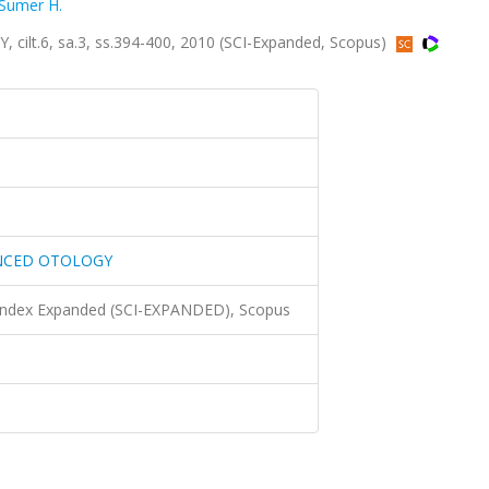
Sumer H.
.6, sa.3, ss.394-400, 2010 (SCI-Expanded, Scopus)
NCED OTOLOGY
 Index Expanded (SCI-EXPANDED), Scopus