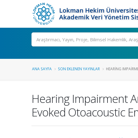
Lokman Hekim Üniversite
Akademik Veri Yönetim Si
Ara
ANA SAYFA
SON EKLENEN YAYINLAR
HEARING IMPAIRM
Hearing Impairment Am
Evoked Otoacoustic E