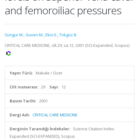
and femoroiliac pressures
Sungur M.
,
Guven M.
,
Ekici E.
,
Tokgoz B.
CRITICAL CARE MEDICINE, cilt.29, sa.12, 2001 (SCI-Expanded, Scopus)
Yayın Türü:
Makale / Özet
Cilt numarası:
29
Sayı:
12
Basım Tarihi:
2001
Dergi Adı:
CRITICAL CARE MEDICINE
Derginin Tarandığı İndeksler:
Science Citation Index
Expanded (SCI-EXPANDED), Scopus