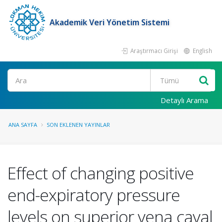
Akademik Veri Yönetim Sistemi
Araştırmacı Girişi
English
Ara
Detaylı Arama
ANA SAYFA
SON EKLENEN YAYINLAR
Effect of changing positive
end-expiratory pressure
levels on superior vena caval