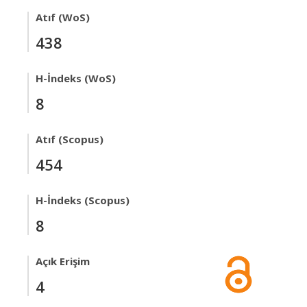
Atıf (WoS)
438
H-İndeks (WoS)
8
Atıf (Scopus)
454
H-İndeks (Scopus)
8
Açık Erişim
4