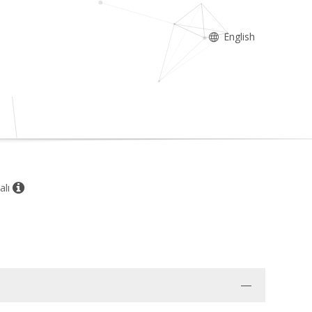
English
alı