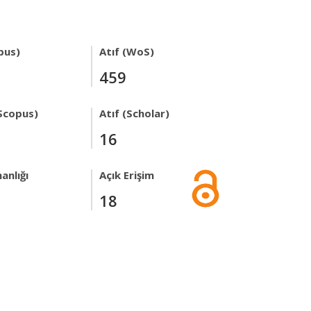
pus)
Atıf (WoS)
459
Scopus)
Atıf (Scholar)
16
anlığı
Açık Erişim
18