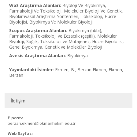
WoS Araştırma Alanları:
Biyoloji Ve Biyokimya,
Farmakoloji Ve Toksikoloji, Moleküler Biyoloji Ve Genetik,
Biyokimyasal Araştırma Yöntemleri, Toksikoloji, Hücre
Biyolojisi, Biyokimya Ve Moleküler Biyoloji
Scopus Araştırma Alanları:
Biyokimya (tıbbi),
Farmakoloji, Toksikoloji ve Eczacılık (çeşitli), Moleküler
Biyoloji, Sağlık, Toksikoloji ve Mutajenez, Hücre Biyolojisi,
Genel Biyokimya, Genetik ve Moleküler Biyoloji
Avesis Araştırma Alanları:
Biyokimya
Yayınlardaki İsimler:
Ekmen, B., Berzan Ekmen, Ekmen,
Berzan
İletişim
E-posta
berzan.ekmen@lokmanhekim.edu.tr
Web Sayfası