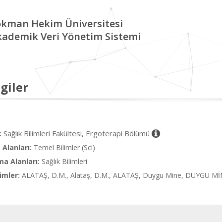
okman Hekim Üniversitesi
kademik Veri Yönetim Sistemi
giler
Sağlık Bilimleri Fakültesi, Ergoterapi Bölümü
:
Alanları:
Temel Bilimler (Sci)
ma Alanları:
Sağlık Bilimleri
imler:
ALATAŞ, D.M., Alataş, D.M., ALATAŞ, Duygu Mine, DUYGU Mİ