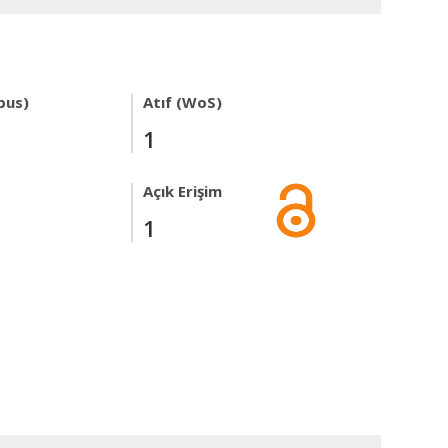
pus)
Atıf (WoS)
1
Açık Erişim
1