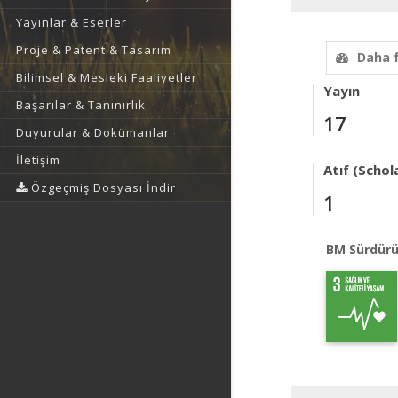
Yayınlar & Eserler
Proje & Patent & Tasarım
Daha 
Bilimsel & Mesleki Faaliyetler
Yayın
Başarılar & Tanınırlık
17
Duyurular & Dokümanlar
İletişim
Atıf (Schol
Özgeçmiş Dosyası İndir
1
BM Sürdürü