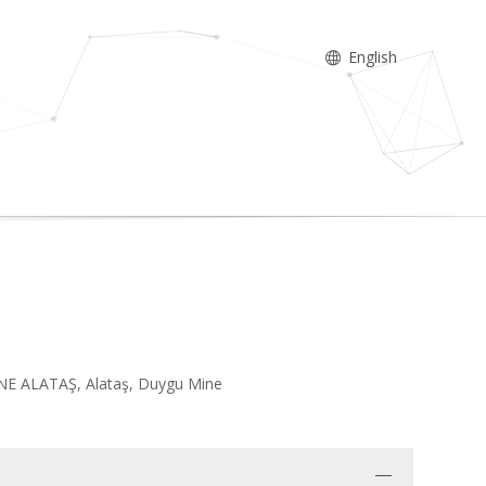
English
NE ALATAŞ, Alataş, Duygu Mine