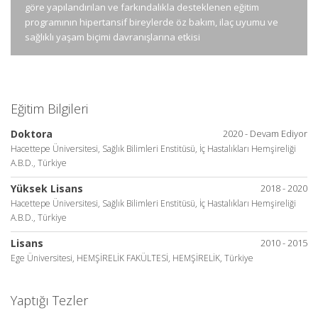
göre yapılandırılan ve farkındalıkla desteklenen eğitim
programının hipertansif bireylerde öz bakım, ilaç uyumu ve
sağlıklı yaşam biçimi davranışlarına etkisi
Eğitim Bilgileri
Doktora
2020 - Devam Ediyor
Hacettepe Üniversitesi, Sağlık Bilimleri Enstitüsü, İç Hastalıkları Hemşireliği
A.B.D., Türkiye
Yüksek Lisans
2018 - 2020
Hacettepe Üniversitesi, Sağlık Bilimleri Enstitüsü, İç Hastalıkları Hemşireliği
A.B.D., Türkiye
Lisans
2010 - 2015
Ege Üniversitesi, HEMŞİRELİK FAKÜLTESİ, HEMŞİRELİK, Türkiye
Yaptığı Tezler