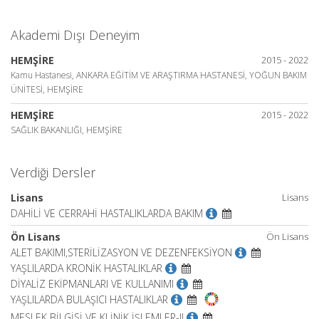
Akademi Dışı Deneyim
HEMŞİRE
2015 - 2022
Kamu Hastanesi, ANKARA EĞİTİM VE ARAŞTIRMA HASTANESİ, YOĞUN BAKIM
ÜNİTESİ, HEMŞİRE
HEMŞİRE
2015 - 2022
SAĞLIK BAKANLIĞI, HEMŞİRE
Verdiği Dersler
Lisans
Lisans
DAHİLİ VE CERRAHİ HASTALIKLARDA BAKIM
Ön Lisans
Ön Lisans
ALET BAKIMI,STERİLİZASYON VE DEZENFEKSİYON
YAŞLILARDA KRONİK HASTALIKLAR
DİYALİZ EKİPMANLARI VE KULLANIMI
YAŞLILARDA BULAŞICI HASTALIKLAR
MESLEK BİLGİSİ VE KLİNİK İŞLEMLER-II