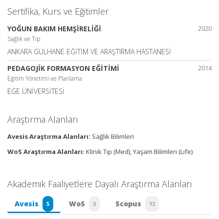
Sertifika, Kurs ve Eğitimler
YOĞUN BAKIM HEMŞİRELİĞİ
2020
Sağlık ve Tıp
ANKARA GÜLHANE EĞİTİM VE ARAŞTIRMA HASTANESİ
PEDAGOJİK FORMASYON EĞİTİMİ
2014
Eğitim Yönetimi ve Planlama
EGE ÜNİVERSİTESİ
Araştırma Alanları
Avesis Araştırma Alanları:
Sağlık Bilimleri
WoS Araştırma Alanları:
Klinik Tıp (Med), Yaşam Bilimleri (Life)
Akademik Faaliyetlere Dayalı Araştırma Alanları
Avesis
WoS
Scopus
5
3
12