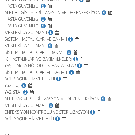
HASTA GÜVENLİĞİ
ALET BİLGİSİ, STERİLİZASYON VE DEZENFEKSİYON
HASTA GÜVENLİĞİ
HASTA GÜVENLİĞİ
MESLEKİ UYGULAMA II
SİSTEM HASTALIKLARI VE BAKIM I
MESLEKİ UYGULAMA-I
SİSTEM HASTALIKLARI E BAKIM II
İÇ HASTALIKLARI VE BAKIM İLKELERİ
YAŞLILARDA NÖROLOJİK HASTALIKLAR
SİSTEM HASTALIKLARI VE BAKIM II
ACİL SAĞLIK HİZMETLERİ II
Yaz stajı
YAZ STAJI
ALET BAKIMI, STERİLİZASYON VE DEZENFEKSİYON
MESLEKİ UYGULAMA-II
ENFEKSİYON KONTROLÜ VE STERİLİZASYON
ACİL SAĞLIK HİZMETLERİ I