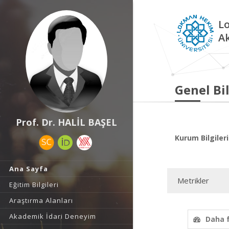
L
A
Genel Bil
Prof. Dr. HALİL BAŞEL
Kurum Bilgileri
Ana Sayfa
Metrikler
Eğitim Bilgileri
Araştırma Alanları
Akademik İdari Deneyim
Daha 