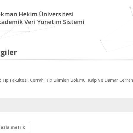
okman Hekim Üniversitesi
kademik Veri Yönetim Sistemi
giler
Tıp Fakültesi, Cerrahi Tıp Bilimleri Bölümü, Kalp Ve Damar Cerrah
:
fazla metrik