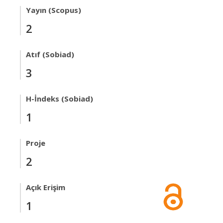
Yayın (Scopus)
2
Atıf (Sobiad)
3
H-İndeks (Sobiad)
1
Proje
2
Açık Erişim
1