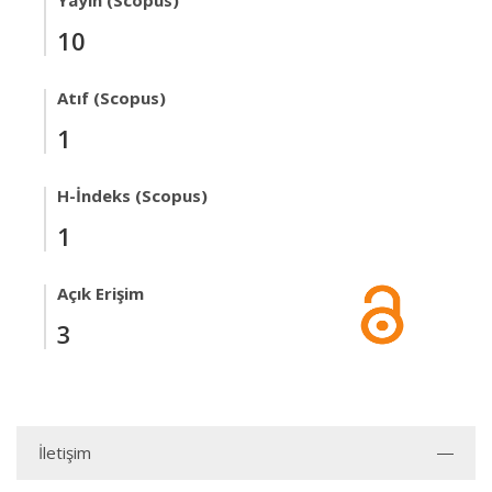
Yayın (Scopus)
10
Atıf (Scopus)
1
H-İndeks (Scopus)
1
Açık Erişim
3
İletişim