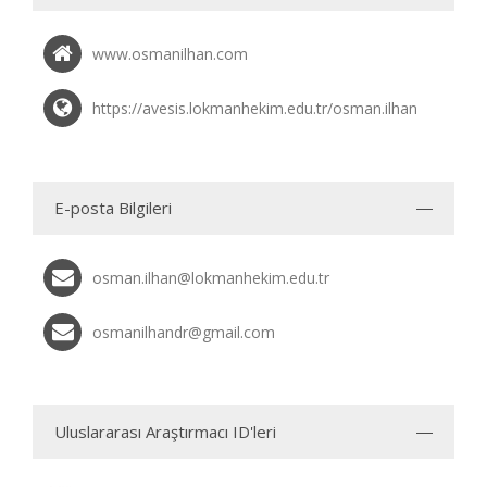
www.osmanilhan.com
https://avesis.lokmanhekim.edu.tr/osman.ilhan
E-posta Bilgileri
osman.ilhan@lokmanhekim.edu.tr
osmanilhandr@gmail.com
Uluslararası Araştırmacı ID'leri