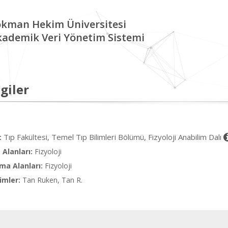
okman Hekim Üniversitesi
kademik Veri Yönetim Sistemi
giler
Tıp Fakültesi, Temel Tıp Bilimleri Bölümü, Fizyoloji Anabilim Dalı
:
Alanları:
Fizyoloji
ma Alanları:
Fizyoloji
imler:
Tan Ruken, Tan R.