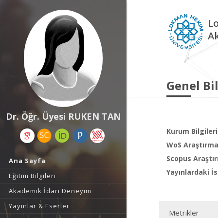
L
A
Genel Bil
Dr. Öğr. Üyesi RUKEN TAN
Kurum Bilgileri
WoS Araştırma 
Scopus Araştır
Ana Sayfa
Yayınlardaki İs
Eğitim Bilgileri
Akademik İdari Deneyim
Yayınlar & Eserler
Metrikler