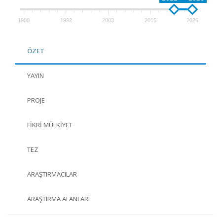
1980
1992
2003
2015
2026
ÖZET
YAYIN
PROJE
FIKRI MÜLKIYET
TEZ
ARAŞTIRMACILAR
ARAŞTIRMA ALANLARI