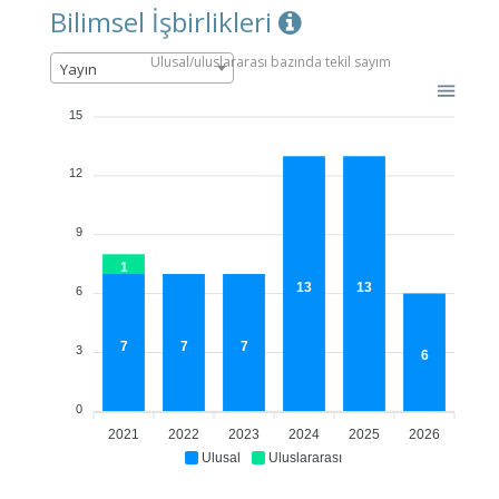
Bilimsel İşbirlikleri
Ulusal/uluslararası bazında tekil sayım
Yayın
15
12
9
1
13
13
6
7
7
7
3
6
0
2021
2022
2023
2024
2025
2026
Ulusal
Uluslararası