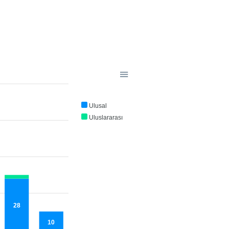
Ulusal
Uluslararası
28
10