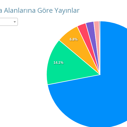
 Alanlarına Göre Yayınlar
6.8%
14.1%