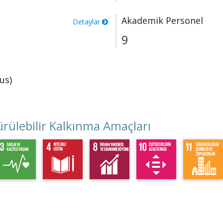
Akademik Personel
Detaylar
9
us)
rülebilir Kalkınma Amaçları