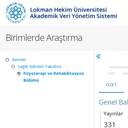
Lokman Hekim Üniversitesi
Akademik Veri Yönetim Sistemi
Birimlerde Araştırma
Birimler
Sağlık Bilimleri Fakültesi
Fizyoterapi ve Rehabilitasyon
1980
199
Bölümü
ÖZET
Genel Ba
Yayınlar
331