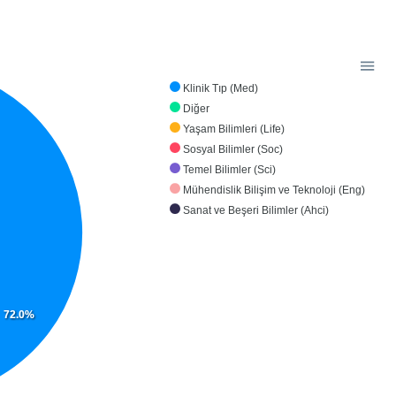
Klinik Tıp (Med)
Diğer
Yaşam Bilimleri (Life)
Sosyal Bilimler (Soc)
Temel Bilimler (Sci)
Mühendislik Bilişim ve Teknoloji (Eng)
Sanat ve Beşeri Bilimler (Ahci)
72.0%