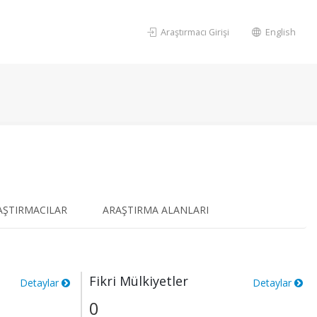
Araştırmacı Girişi
English
AŞTIRMACILAR
ARAŞTIRMA ALANLARI
Fikri Mülkiyetler
Detaylar
Detaylar
0