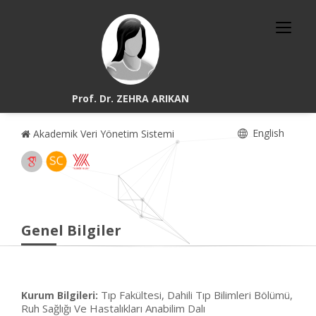
Prof. Dr. ZEHRA ARIKAN
English
Akademik Veri Yönetim Sistemi
Genel Bilgiler
Tıp Fakültesi, Dahili Tıp Bilimleri Bölümü,
Kurum Bilgileri:
Ruh Sağlığı Ve Hastalıkları Anabilim Dalı