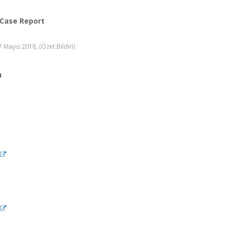
 Case Report
 Mayıs 2018, (Özet Bildiri)
u