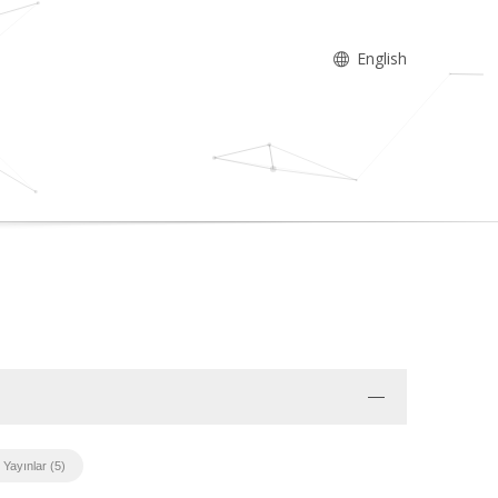
English
 Yayınlar (5)