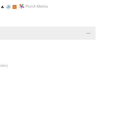
PlumX Metrics
ldiri)