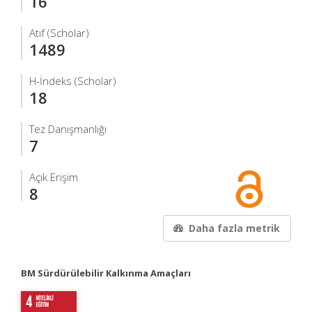
16
Atıf (Scholar)
1489
H-İndeks (Scholar)
18
Tez Danışmanlığı
7
Açık Erişim
8
Daha fazla metrik
BM Sürdürülebilir Kalkınma Amaçları