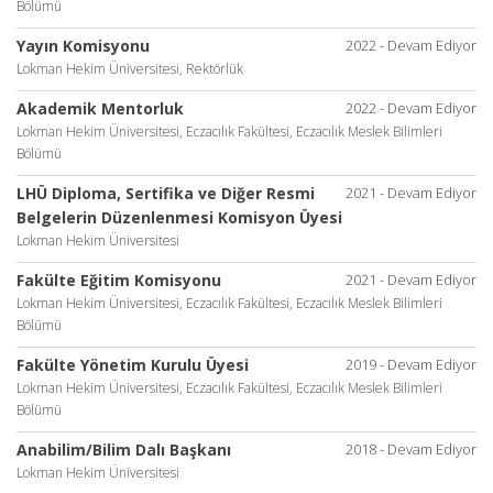
Bölümü
Yayın Komisyonu
2022 - Devam Ediyor
Lokman Hekim Üniversitesi, Rektörlük
Akademik Mentorluk
2022 - Devam Ediyor
Lokman Hekim Üniversitesi, Eczacılık Fakültesi, Eczacılık Meslek Bilimleri
Bölümü
LHÜ Diploma, Sertifika ve Diğer Resmi
2021 - Devam Ediyor
Belgelerin Düzenlenmesi Komisyon Üyesi
Lokman Hekim Üniversitesi
Fakülte Eğitim Komisyonu
2021 - Devam Ediyor
Lokman Hekim Üniversitesi, Eczacılık Fakültesi, Eczacılık Meslek Bilimleri
Bölümü
Fakülte Yönetim Kurulu Üyesi
2019 - Devam Ediyor
Lokman Hekim Üniversitesi, Eczacılık Fakültesi, Eczacılık Meslek Bilimleri
Bölümü
Anabilim/Bilim Dalı Başkanı
2018 - Devam Ediyor
Lokman Hekim Üniversitesi