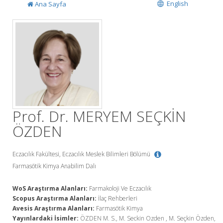
English
Ana Sayfa
Prof. Dr. MERYEM SEÇKİN
ÖZDEN
Eczacılık Fakültesi, Eczacılık Meslek Bilimleri Bölümü
Farmasötik Kimya Anabilim Dalı
WoS Araştırma Alanları:
Farmakoloji Ve Eczacılık
Scopus Araştırma Alanları:
İlaç Rehberleri
Avesis Araştırma Alanları:
Farmasötik Kimya
Yayınlardaki İsimler:
ÖZDEN M. S., M. Seckin Ozden , M. Seçkin Özden,