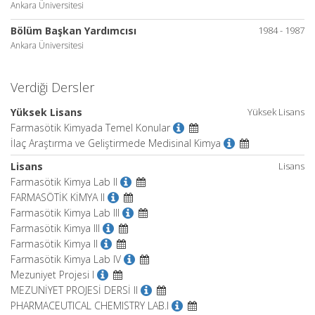
Ankara Üniversitesi
Bölüm Başkan Yardımcısı
1984 - 1987
Ankara Üniversitesi
Verdiği Dersler
Yüksek Lisans
Yüksek Lisans
Farmasötik Kimyada Temel Konular
İlaç Araştırma ve Geliştirmede Medisinal Kimya
Lisans
Lisans
Farmasötik Kimya Lab II
FARMASÖTİK KİMYA II
Farmasötik Kimya Lab III
Farmasötik Kimya III
Farmasötik Kimya II
Farmasötik Kimya Lab IV
Mezuniyet Projesi I
MEZUNİYET PROJESİ DERSİ II
PHARMACEUTICAL CHEMISTRY LAB.I