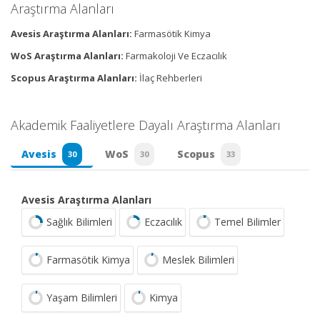
Araştırma Alanları
Avesis Araştırma Alanları:
Farmasötik Kimya
WoS Araştırma Alanları:
Farmakoloji Ve Eczacılık
Scopus Araştırma Alanları:
İlaç Rehberleri
Akademik Faaliyetlere Dayalı Araştırma Alanları
Avesis
WoS
Scopus
30
30
33
Avesis Araştırma Alanları
Sağlık Bilimleri
Eczacılık
Temel Bilimler
Farmasötik Kimya
Meslek Bilimleri
Yaşam Bilimleri
Kimya