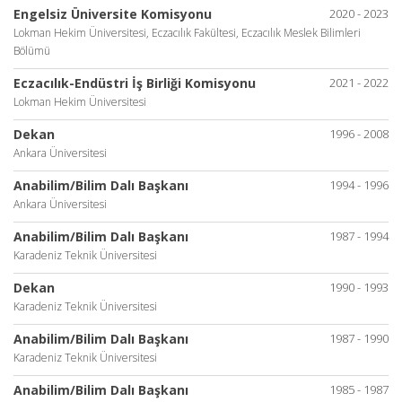
Engelsiz Üniversite Komisyonu
2020 - 2023
Lokman Hekim Üniversitesi, Eczacılık Fakültesi, Eczacılık Meslek Bilimleri
Bölümü
Eczacılık-Endüstri İş Birliği Komisyonu
2021 - 2022
Lokman Hekim Üniversitesi
Dekan
1996 - 2008
Ankara Üniversitesi
Anabilim/Bilim Dalı Başkanı
1994 - 1996
Ankara Üniversitesi
Anabilim/Bilim Dalı Başkanı
1987 - 1994
Karadeniz Teknik Üniversitesi
Dekan
1990 - 1993
Karadeniz Teknik Üniversitesi
Anabilim/Bilim Dalı Başkanı
1987 - 1990
Karadeniz Teknik Üniversitesi
Anabilim/Bilim Dalı Başkanı
1985 - 1987