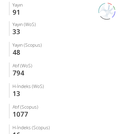
Yayın
91
Yayın (WoS)
33
Yayın (Scopus)
48
Atıf (WoS)
794
H-İndeks (WoS)
13
Atıf (Scopus)
1077
H-İndeks (Scopus)