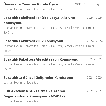
Üniversite Yönetim Kurulu Üyesi
2018 - Devam Ediyor
Lokman Hekim Üniversitesi, Eczacılık Fakültesi
Eczacılık Fakültesi Fakülte Sosyal Aktivite
2024 - 2024
Komisyonu
Lokman Hekim Üniversitesi, Eczacılık Fakültesi, Eczacılık Meslek Bilimleri
Bölümü
Eczacılık Fakültesi Yıllık Komisyonu
2024 - 2024
Lokman Hekim Üniversitesi, Eczacılık Fakültesi, Eczacılık Meslek Bilimleri
Bölümü
Eczacılık Fakültesi Akreditasyon Komisyonu
2024 - 2024
Lokman Hekim Üniversitesi, Eczacılık Fakültesi, Eczacılık Meslek Bilimleri
Bölümü
Eczacılıkta Güncel Gelişmeler Komisyonu
2021 - 2024
Lokman Hekim Üniversitesi
LHÜ Akademik Yükseltme ve Atama
2021 - 2023
Değerlendirme Komisyonu (AYADEK)
Lokman Hekim Üniversitesi